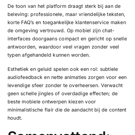
De toon van het platform draagt sterk bij aan de
beleving: professionele, maar vriendelijke teksten,
korte FAQ’s en toegankelijke klantenservice maken
de omgeving vertrouwd. Op mobiel zijn chat-
interfaces doorgaans compact en gericht op snelle
antwoorden, waardoor veel vragen zonder veel
typen afgehandeld kunnen worden.
Esthetiek en geluid spelen ook een rol: subtiele
audiofeedback en nette animaties zorgen voor een
levendige sfeer zonder te overheersen. Verwacht
geen schelle jingles of overdadige effecten; de
beste mobiele ontwerpen kiezen voor
minimalistische flair die de aandacht bij de content
houdt.