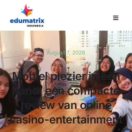
Skip
to
content
Toggle
Naviga
HOMEPAGE
August 7, 2026
Mobiel plezier in één
ABOUT US
hand: een compacte
SUCCESS STORIES
review van online
casino-entertainment
PROMO