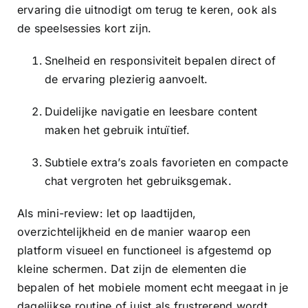
ervaring die uitnodigt om terug te keren, ook als
de speelsessies kort zijn.
Snelheid en responsiviteit bepalen direct of
de ervaring plezierig aanvoelt.
Duidelijke navigatie en leesbare content
maken het gebruik intuïtief.
Subtiele extra’s zoals favorieten en compacte
chat vergroten het gebruiksgemak.
Als mini-review: let op laadtijden,
overzichtelijkheid en de manier waarop een
platform visueel en functioneel is afgestemd op
kleine schermen. Dat zijn de elementen die
bepalen of het mobiele moment echt meegaat in je
dagelijkse routine of juist als frustrerend wordt