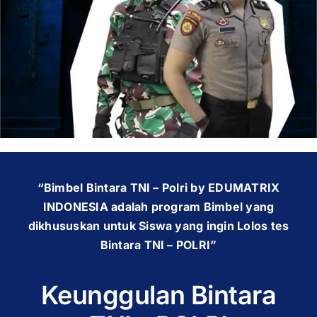
OUR PROGRAM
REGISTRATION
CONTACT US
“Bimbel Bintara TNI – Polri by EDUMATRIX
INDONESIA adalah program Bimbel yang
dikhususkan untuk Siswa yang ingin Lolos tes
Bintara TNI – POLRI”
Keunggulan Bintara