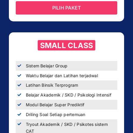
PILIH PAKET
SMALL CLASS
Sistem Belajar Group
Waktu Belajar dan Latihan terjadwal
Latihan Binsik Terprogram
Belajar Akademik / SKD / Psikologi Intensif
Modul Belajar Super Prediktif
Driling Soal Setiap pertemuan
Tryout Akademik / SKD / Psikotes sistem
CAT