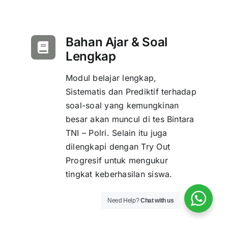
Bahan Ajar & Soal
Lengkap
Modul belajar lengkap,
Sistematis dan Prediktif terhadap
soal-soal yang kemungkinan
besar akan muncul di tes Bintara
TNI – Polri. Selain itu juga
dilengkapi dengan Try Out
Progresif untuk mengukur
tingkat keberhasilan siswa.
Need Help?
Chat with us