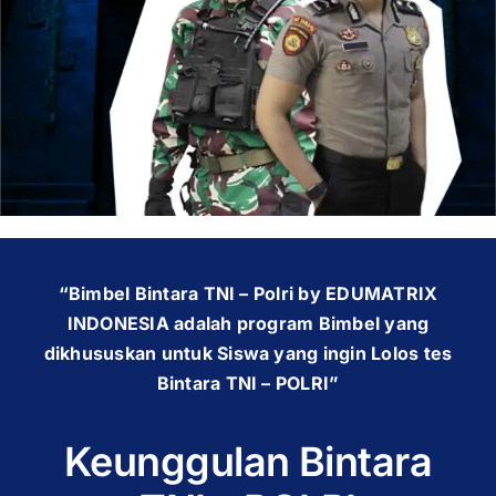
OUR PROGRAM
REGISTRATION
CONTACT US
“Bimbel Bintara TNI – Polri by EDUMATRIX
INDONESIA adalah program Bimbel yang
dikhususkan untuk Siswa yang ingin Lolos tes
Bintara TNI – POLRI”
Keunggulan Bintara