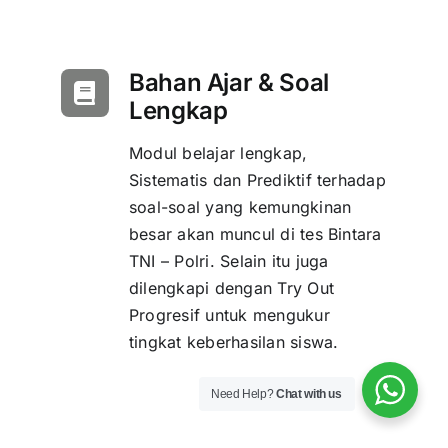
Bahan Ajar & Soal
Lengkap
Modul belajar lengkap,
Sistematis dan Prediktif terhadap
soal-soal yang kemungkinan
besar akan muncul di tes Bintara
TNI – Polri. Selain itu juga
dilengkapi dengan Try Out
Progresif untuk mengukur
tingkat keberhasilan siswa.
Need Help?
Chat with us