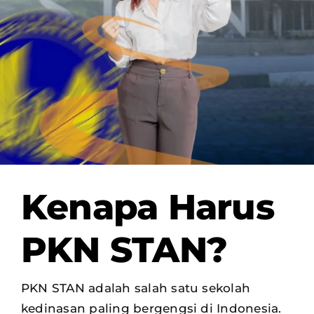
OUR PROGRAM
REGISTRATION
CONTACT US
Kenapa Harus
PKN STAN?
PKN STAN adalah salah satu sekolah
kedinasan paling bergengsi di Indonesia.