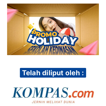
Telah diliput oleh :