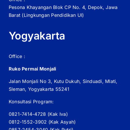
Pesona Khayangan Blok CP No. 4, Depok, Jawa
Barat
(Lingkungan Pendidikan UI)
Yogyakarta
Office :
Ruko Permai Monjali
Jalan Monjali No 3, Kutu Dukuh, Sinduadi, Mlati,
Sleman, Yogyakarta 55241
Konsultasi Program:
0821-7414-4728 (
Kak
Iva)
0812-1552-3902 (
Kak
Asyah)
0857-2454-3040 (Kak Putri)