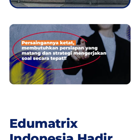
Edumatrix
Indonesia Hadir