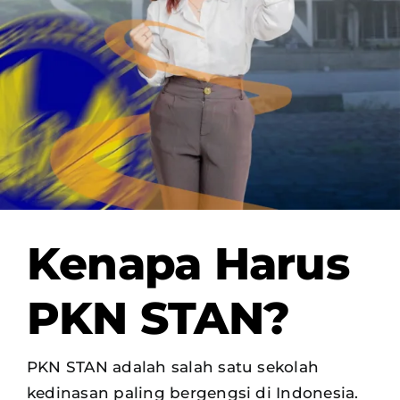
OUR PROGRAM
REGISTRATION
CONTACT US
Kenapa Harus
PKN STAN?
PKN STAN adalah salah satu sekolah
kedinasan paling bergengsi di Indonesia.