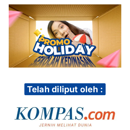
Telah diliput oleh :