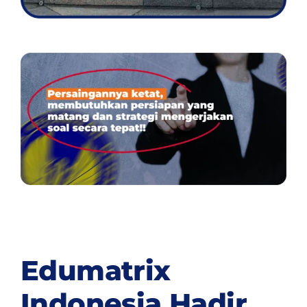
Edumatrix
Indonesia Hadir