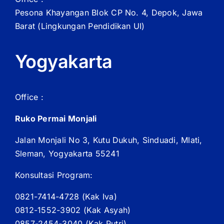
Pesona Khayangan Blok CP No. 4, Depok, Jawa
Barat
(Lingkungan Pendidikan UI)
Yogyakarta
Office :
Ruko Permai Monjali
Jalan Monjali No 3, Kutu Dukuh, Sinduadi, Mlati,
Sleman, Yogyakarta 55241
Konsultasi Program:
0821-7414-4728 (
Kak
Iva)
0812-1552-3902 (
Kak
Asyah)
0857-2454-3040 (Kak Putri)