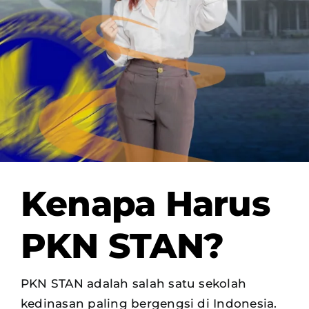
OUR PROGRAM
REGISTRATION
CONTACT US
Kenapa Harus
PKN STAN?
PKN STAN adalah salah satu sekolah
kedinasan paling bergengsi di Indonesia.