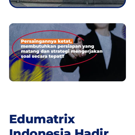
Edumatrix
Indonesia Hadir