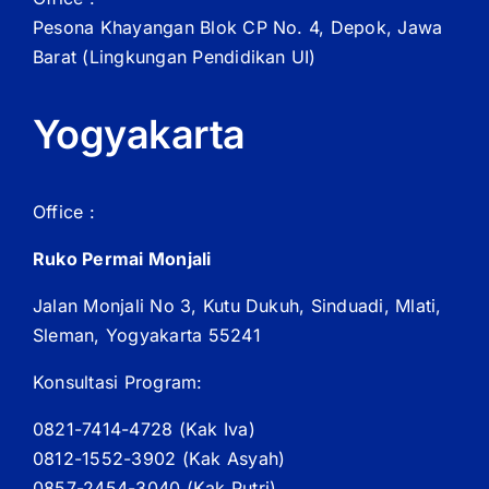
Pesona Khayangan Blok CP No. 4, Depok, Jawa
Barat
(Lingkungan Pendidikan UI)
Yogyakarta
Office :
Ruko Permai Monjali
Jalan Monjali No 3, Kutu Dukuh, Sinduadi, Mlati,
Sleman, Yogyakarta 55241
Konsultasi Program:
0821-7414-4728 (
Kak
Iva)
0812-1552-3902 (
Kak
Asyah)
0857-2454-3040 (Kak Putri)