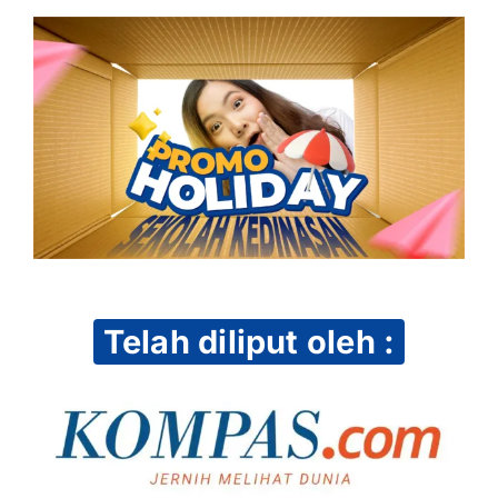
Telah diliput oleh :