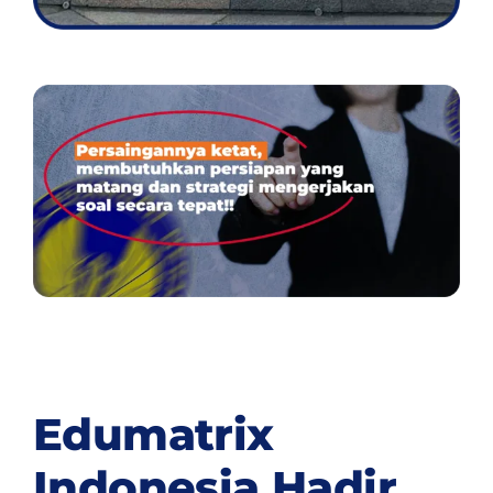
Edumatrix
Indonesia Hadir