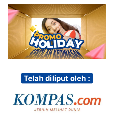
Telah diliput oleh :