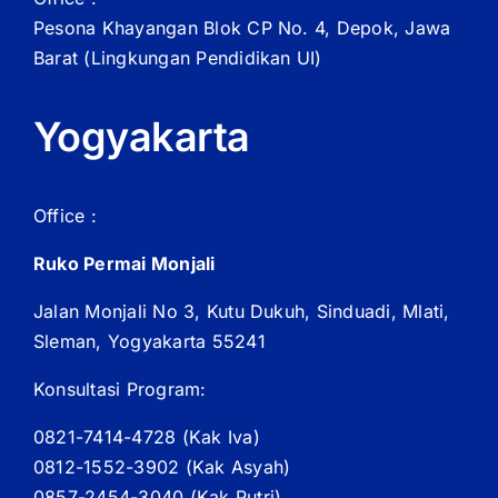
Pesona Khayangan Blok CP No. 4, Depok, Jawa
Barat
(Lingkungan Pendidikan UI)
Yogyakarta
Office :
Ruko Permai Monjali
Jalan Monjali No 3, Kutu Dukuh, Sinduadi, Mlati,
Sleman, Yogyakarta 55241
Konsultasi Program:
0821-7414-4728 (
Kak
Iva)
0812-1552-3902 (
Kak
Asyah)
0857-2454-3040 (Kak Putri)