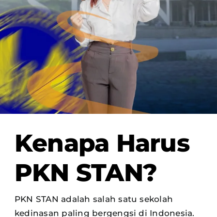
OUR PROGRAM
REGISTRATION
CONTACT US
Kenapa Harus
PKN STAN?
PKN STAN adalah salah satu sekolah
kedinasan paling bergengsi di Indonesia.