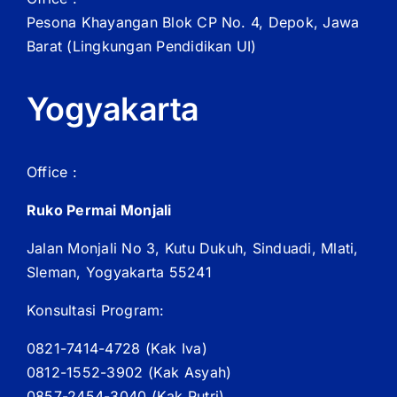
Pesona Khayangan Blok CP No. 4, Depok, Jawa
Barat
(Lingkungan Pendidikan UI)
Yogyakarta
Office :
Ruko Permai Monjali
Jalan Monjali No 3, Kutu Dukuh, Sinduadi, Mlati,
Sleman, Yogyakarta 55241
Konsultasi Program:
0821-7414-4728 (
Kak
Iva)
0812-1552-3902 (
Kak
Asyah)
0857-2454-3040 (Kak Putri)