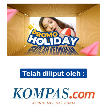
Telah diliput oleh :