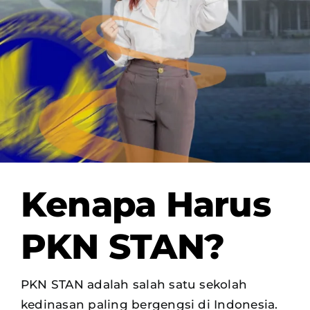
OUR PROGRAM
REGISTRATION
CONTACT US
Kenapa Harus
PKN STAN?
PKN STAN adalah salah satu sekolah
kedinasan paling bergengsi di Indonesia.