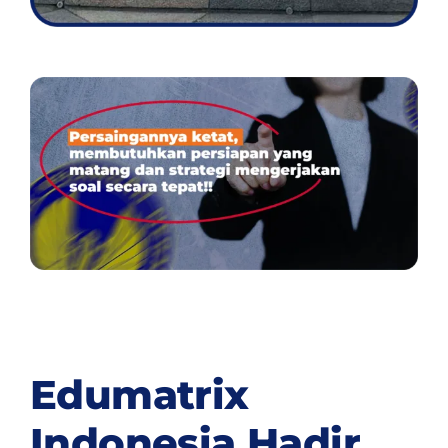
Edumatrix
Indonesia Hadir