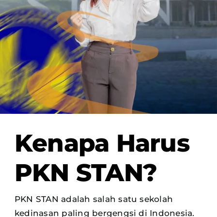
OUR PROGRAM
REGISTRATION
CONTACT US
Kenapa Harus
PKN STAN?
PKN STAN adalah salah satu sekolah
kedinasan paling bergengsi di Indonesia.