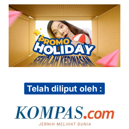
Telah diliput oleh :