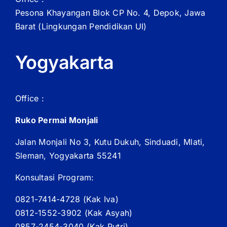
Pesona Khayangan Blok CP No. 4, Depok, Jawa
Barat
(Lingkungan Pendidikan UI)
Yogyakarta
Office :
Ruko Permai Monjali
Jalan Monjali No 3, Kutu Dukuh, Sinduadi, Mlati,
Sleman, Yogyakarta 55241
Konsultasi Program:
0821-7414-4728 (
Kak
Iva)
0812-1552-3902 (
Kak
Asyah)
0857-2454-3040 (Kak Putri)