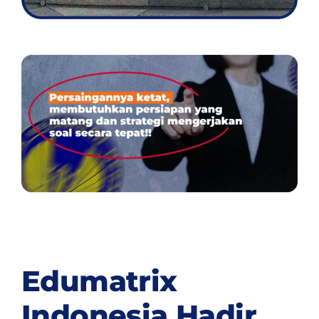
Edumatrix
Indonesia Hadir