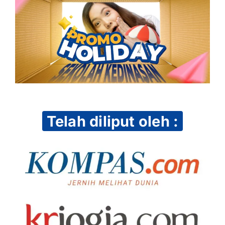
Telah diliput oleh :