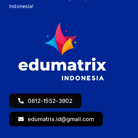
Indonesia!
0812-1552-3902
edumatrix.id@gmail.com