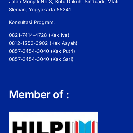
Jalan Monjali No 3, Kutu Dukuh, Sinduadi, Mlati,
Sleman, Yogyakarta 55241
Konsultasi Program:
0821-7414-4728 (
Kak
Iva)
0812-1552-3902 (
Kak
Asyah)
0857-2454-3040 (Kak Putri)
0857-2454-3040 (Kak Sari)
Member of :