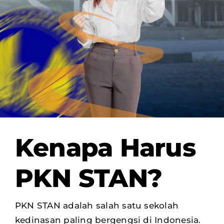
OUR PROGRAM
REGISTRATION
CONTACT US
Kenapa Harus
PKN STAN?
PKN STAN adalah salah satu sekolah
kedinasan paling bergengsi di Indonesia.