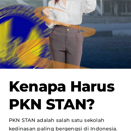
OUR PROGRAM
REGISTRATION
CONTACT US
Kenapa Harus
PKN STAN?
PKN STAN adalah salah satu sekolah
kedinasan paling bergengsi di Indonesia.