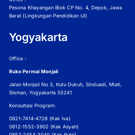
Pesona Khayangan Blok CP No. 4, Depok, Jawa
Barat
(Lingkungan Pendidikan UI)
Yogyakarta
Office :
Ruko Permai Monjali
Jalan Monjali No 3, Kutu Dukuh, Sinduadi, Mlati,
Sleman, Yogyakarta 55241
Konsultasi Program:
0821-7414-4728 (
Kak
Iva)
0812-1552-3902 (
Kak
Asyah)
0857-2454-3040 (Kak Putri)