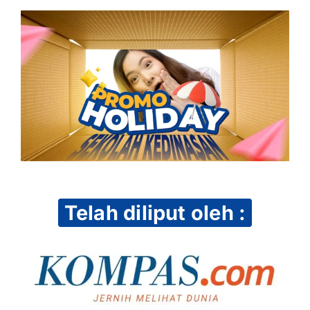
Telah diliput oleh :