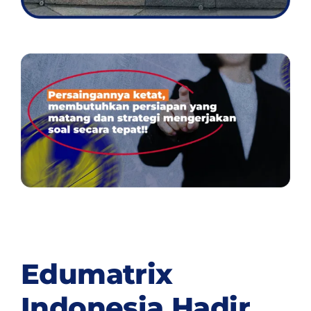
Edumatrix
Indonesia Hadir