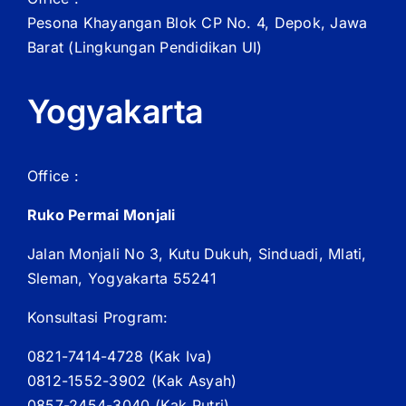
Pesona Khayangan Blok CP No. 4, Depok, Jawa
Barat
(Lingkungan Pendidikan UI)
Yogyakarta
Office :
Ruko Permai Monjali
Jalan Monjali No 3, Kutu Dukuh, Sinduadi, Mlati,
Sleman, Yogyakarta 55241
Konsultasi Program:
0821-7414-4728 (
Kak
Iva)
0812-1552-3902 (
Kak
Asyah)
0857-2454-3040 (Kak Putri)