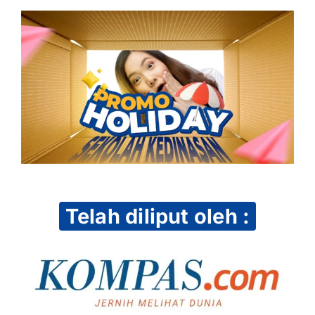
Telah diliput oleh :