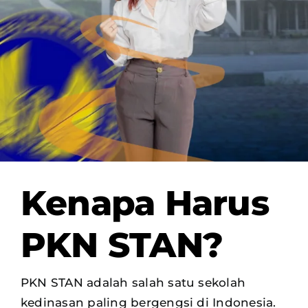
OUR PROGRAM
REGISTRATION
CONTACT US
Kenapa Harus
PKN STAN?
PKN STAN adalah salah satu sekolah
kedinasan paling bergengsi di Indonesia.