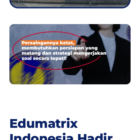
Edumatrix
Indonesia Hadir