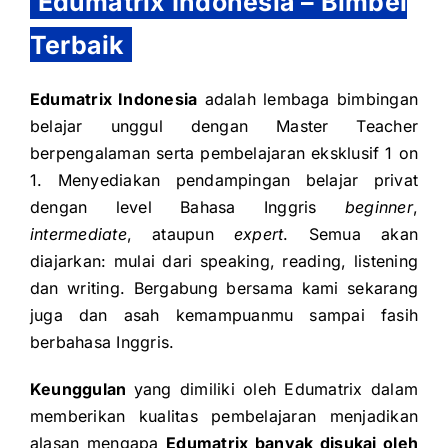
Edumatrix Indonesia – Bimbel
Terbaik
Edumatrix Indonesia
adalah lembaga bimbingan
belajar unggul dengan Master Teacher
berpengalaman serta pembelajaran eksklusif 1 on
1. Menyediakan pendampingan belajar privat
dengan level Bahasa Inggris
beginner
,
intermediate
, ataupun
expert
. Semua akan
diajarkan: mulai dari speaking, reading, listening
dan writing. Bergabung bersama kami sekarang
juga dan asah kemampuanmu sampai fasih
berbahasa Inggris.
Keunggulan
yang dimiliki oleh Edumatrix dalam
memberikan kualitas pembelajaran menjadikan
alasan mengapa
Edumatrix banyak disukai oleh