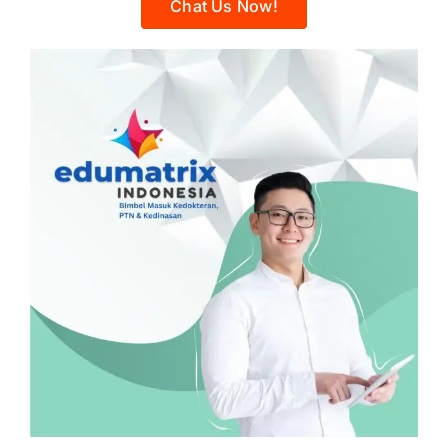
Chat Us Now!