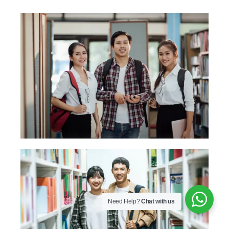
Need Help?
Chat with us