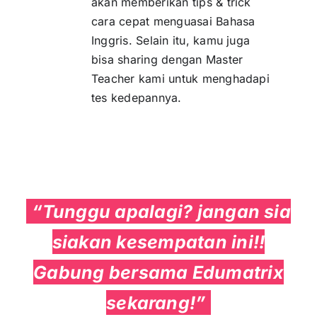
akan memberikan tips & trick
cara cepat menguasai Bahasa
Inggris. Selain itu, kamu juga
bisa sharing dengan Master
Teacher kami untuk menghadapi
tes kedepannya.
“Tunggu apalagi? jangan sia
siakan kesempatan ini!!
Gabung bersama Edumatrix
sekarang!”