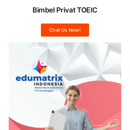
Bimbel Privat TOEIC
Chat Us Now!