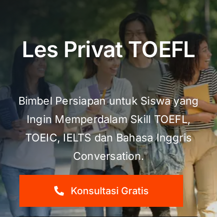
Les Privat TOEFL
Bimbel Persiapan untuk Siswa yang
Ingin Memperdalam Skill TOEFL,
TOEIC, IELTS dan Bahasa Inggris
Conversation.
Konsultasi Gratis