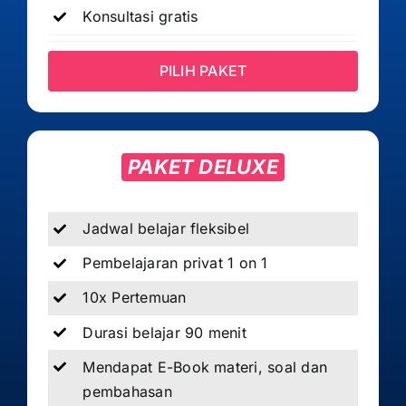
Konsultasi gratis
PILIH PAKET
PAKET DELUXE
Jadwal belajar fleksibel
Pembelajaran privat 1 on 1
10x Pertemuan
Durasi belajar 90 menit
Mendapat E-Book materi, soal dan
pembahasan