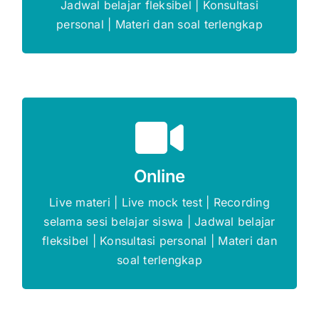
Jadwal belajar fleksibel | Konsultasi
personal | Materi dan soal terlengkap
Promo s.d 5%
Online
Gratis Biaya Pendaftaran
Live materi | Live mock test | Recording
selama sesi belajar siswa | Jadwal belajar
DAFTAR SEKARANG
fleksibel | Konsultasi personal | Materi dan
soal terlengkap