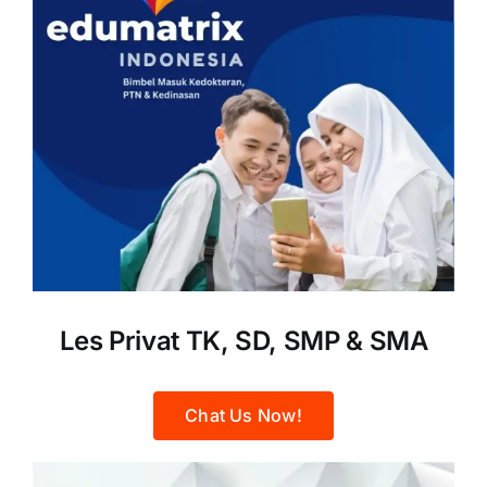
Les Privat TK, SD, SMP & SMA
Chat Us Now!