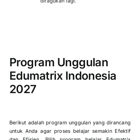
diragukan lagi.
Program Unggulan
Edumatrix Indonesia
2027
Berikut adalah program unggulan yang dirancang
untuk Anda agar proses belajar semakin Efektif
dan Efisien. Pilih program belajar Edumatrix