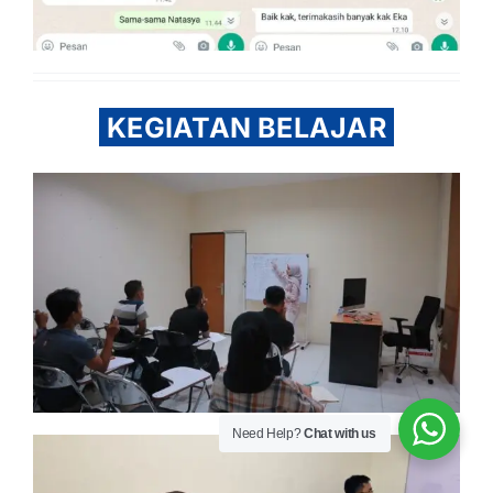
KEGIATAN BELAJAR
Need Help?
Chat with us