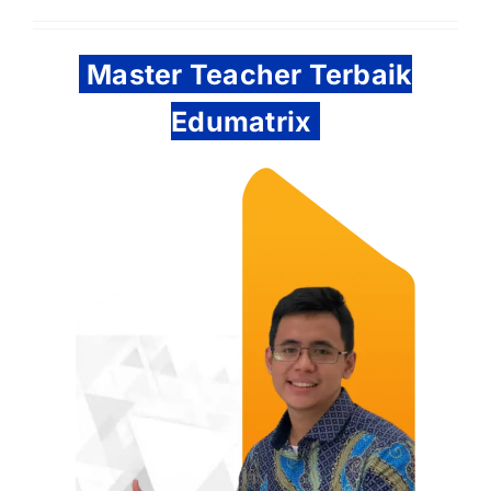
Master Teacher Terbaik
Edumatrix