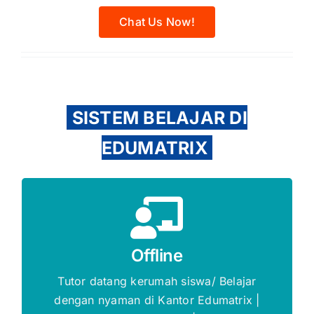
Chat Us Now!
SISTEM BELAJAR DI
EDUMATRIX
Promo s.d 5%
Offline
Gratis Biaya Pendaftaran
Tutor datang kerumah siswa/ Belajar
dengan nyaman di Kantor Edumatrix |
DAFTAR SEKARANG