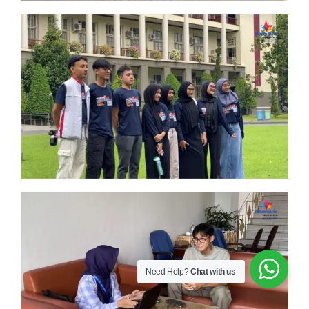
Need Help?
Chat with us