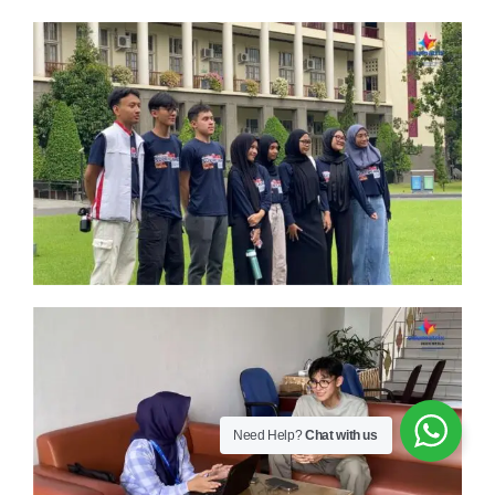
Need Help?
Chat with us