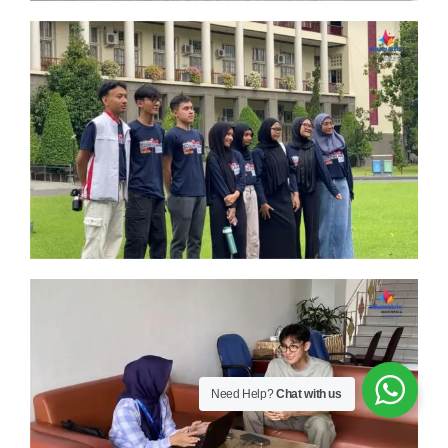
Need Help?
Chat with us