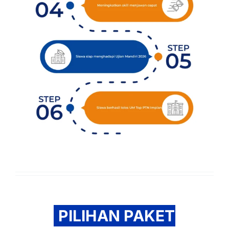
PILIHAN PAKET