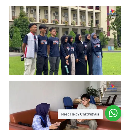
Need Help?
Chat with us