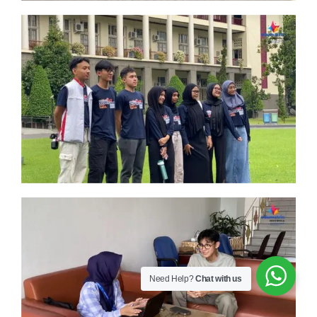
Need Help?
Chat with us