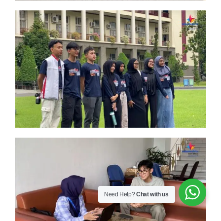
Need Help?
Chat with us