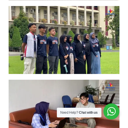
Need Help?
Chat with us