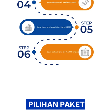
PILIHAN PAKET