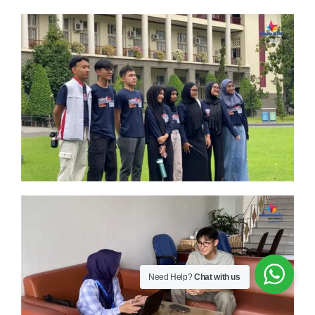
Need Help?
Chat with us