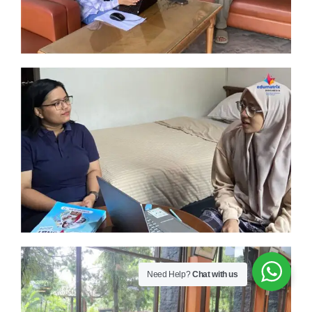
Need Help?
Chat with us