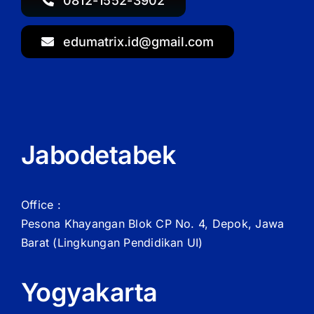
0812-1552-3902
edumatrix.id@gmail.com
Jabodetabek
Office :
Pesona Khayangan Blok CP No. 4, Depok, Jawa
Barat
(Lingkungan Pendidikan UI)
Yogyakarta