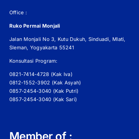
Office :
Ruko Permai Monjali
Jalan Monjali No 3, Kutu Dukuh, Sinduadi, Mlati,
Sleman, Yogyakarta 55241
Konsultasi Program:
0821-7414-4728 (
Kak
Iva)
0812-1552-3902 (
Kak
Asyah)
0857-2454-3040 (Kak Putri)
0857-2454-3040 (Kak Sari)
Member of :