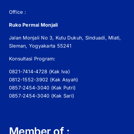
Office :
Ruko Permai Monjali
Jalan Monjali No 3, Kutu Dukuh, Sinduadi, Mlati,
Sleman, Yogyakarta 55241
Konsultasi Program:
0821-7414-4728 (
Kak
Iva)
0812-1552-3902 (
Kak
Asyah)
0857-2454-3040 (Kak Putri)
0857-2454-3040 (Kak Sari)
Member of :