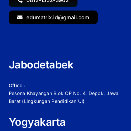
0812-1552-3902
edumatrix.id@gmail.com
Jabodetabek
Office :
Pesona Khayangan Blok CP No. 4, Depok, Jawa
Barat
(Lingkungan Pendidikan UI)
Yogyakarta