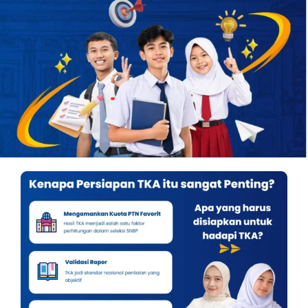
OUR PROGRAM
REGISTRATION
CONTACT US