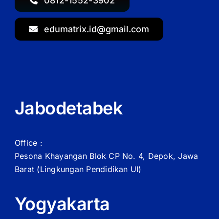
0812-1552-3902
edumatrix.id@gmail.com
Jabodetabek
Office :
Pesona Khayangan Blok CP No. 4, Depok, Jawa
Barat
(Lingkungan Pendidikan UI)
Yogyakarta