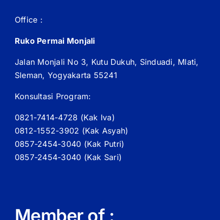
Office :
Ruko Permai Monjali
Jalan Monjali No 3, Kutu Dukuh, Sinduadi, Mlati,
Sleman, Yogyakarta 55241
Konsultasi Program:
0821-7414-4728 (
Kak
Iva)
0812-1552-3902 (
Kak
Asyah)
0857-2454-3040 (Kak Putri)
0857-2454-3040 (Kak Sari)
Member of :