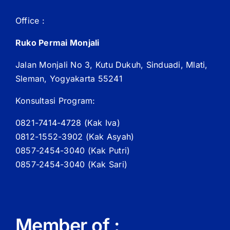
Office :
Ruko Permai Monjali
Jalan Monjali No 3, Kutu Dukuh, Sinduadi, Mlati,
Sleman, Yogyakarta 55241
Konsultasi Program:
0821-7414-4728 (
Kak
Iva)
0812-1552-3902 (
Kak
Asyah)
0857-2454-3040 (Kak Putri)
0857-2454-3040 (Kak Sari)
Member of :