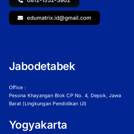
0812-1552-3902
edumatrix.id@gmail.com
Jabodetabek
Office :
Pesona Khayangan Blok CP No. 4, Depok, Jawa
Barat
(Lingkungan Pendidikan UI)
Yogyakarta