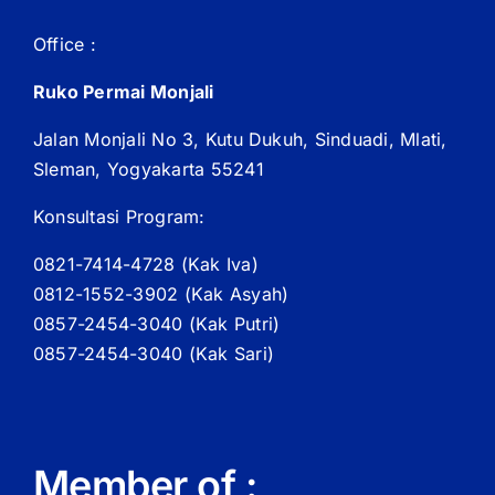
Office :
Ruko Permai Monjali
Jalan Monjali No 3, Kutu Dukuh, Sinduadi, Mlati,
Sleman, Yogyakarta 55241
Konsultasi Program:
0821-7414-4728 (
Kak
Iva)
0812-1552-3902 (
Kak
Asyah)
0857-2454-3040 (Kak Putri)
0857-2454-3040 (Kak Sari)
Member of :