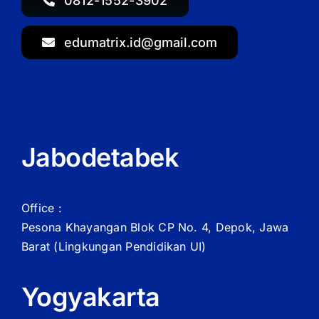
0812-1552-3902
edumatrix.id@gmail.com
Jabodetabek
Office :
Pesona Khayangan Blok CP No. 4, Depok, Jawa
Barat
(Lingkungan Pendidikan UI)
Yogyakarta