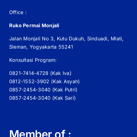
Office :
Ruko Permai Monjali
Jalan Monjali No 3, Kutu Dukuh, Sinduadi, Mlati,
Sleman, Yogyakarta 55241
Konsultasi Program:
0821-7414-4728 (
Kak
Iva)
0812-1552-3902 (
Kak
Asyah)
0857-2454-3040 (Kak Putri)
0857-2454-3040 (Kak Sari)
Member of :