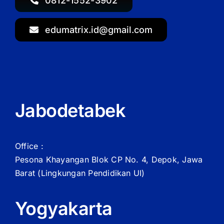
0812-1552-3902
edumatrix.id@gmail.com
Jabodetabek
Office :
Pesona Khayangan Blok CP No. 4, Depok, Jawa
Barat
(Lingkungan Pendidikan UI)
Yogyakarta