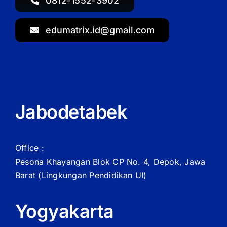
0812-1552-3902
edumatrix.id@gmail.com
Jabodetabek
Office :
Pesona Khayangan Blok CP No. 4, Depok, Jawa
Barat
(Lingkungan Pendidikan UI)
Yogyakarta