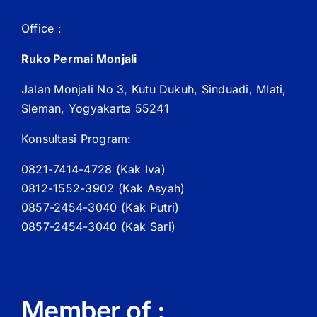
Office :
Ruko Permai Monjali
Jalan Monjali No 3, Kutu Dukuh, Sinduadi, Mlati,
Sleman, Yogyakarta 55241
Konsultasi Program:
0821-7414-4728 (
Kak
Iva)
0812-1552-3902 (
Kak
Asyah)
0857-2454-3040 (Kak Putri)
0857-2454-3040 (Kak Sari)
Member of :