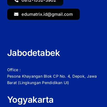
0812-1552-3902
edumatrix.id@gmail.com
Jabodetabek
Office :
Pesona Khayangan Blok CP No. 4, Depok, Jawa
Barat
(Lingkungan Pendidikan UI)
Yogyakarta