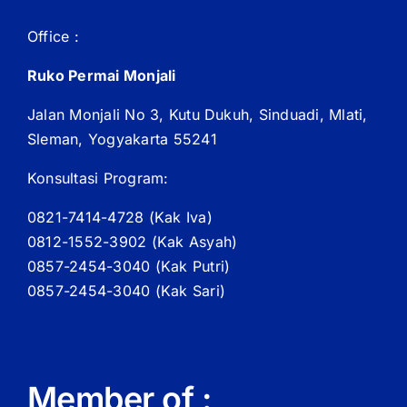
Office :
Ruko Permai Monjali
Jalan Monjali No 3, Kutu Dukuh, Sinduadi, Mlati,
Sleman, Yogyakarta 55241
Konsultasi Program:
0821-7414-4728 (
Kak
Iva)
0812-1552-3902 (
Kak
Asyah)
0857-2454-3040 (Kak Putri)
0857-2454-3040 (Kak Sari)
Member of :