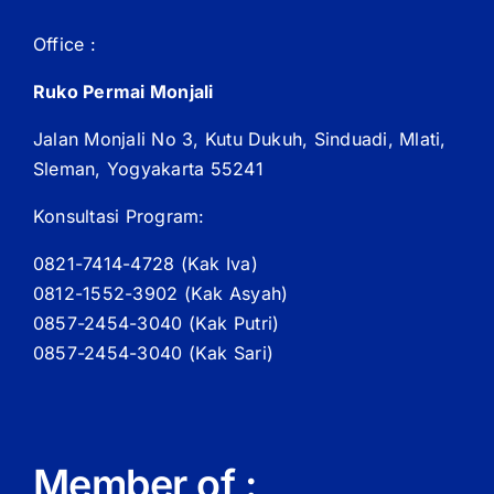
Office :
Ruko Permai Monjali
Jalan Monjali No 3, Kutu Dukuh, Sinduadi, Mlati,
Sleman, Yogyakarta 55241
Konsultasi Program:
0821-7414-4728 (
Kak
Iva)
0812-1552-3902 (
Kak
Asyah)
0857-2454-3040 (Kak Putri)
0857-2454-3040 (Kak Sari)
Member of :