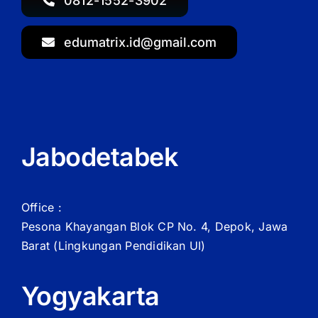
0812-1552-3902
edumatrix.id@gmail.com
Jabodetabek
Office :
Pesona Khayangan Blok CP No. 4, Depok, Jawa
Barat
(Lingkungan Pendidikan UI)
Yogyakarta