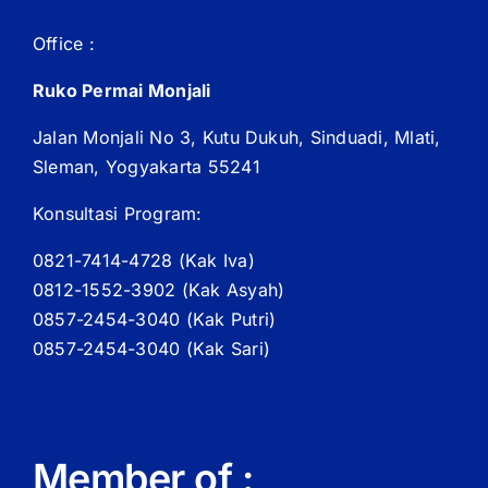
Office :
Ruko Permai Monjali
Jalan Monjali No 3, Kutu Dukuh, Sinduadi, Mlati,
Sleman, Yogyakarta 55241
Konsultasi Program:
0821-7414-4728 (
Kak
Iva)
0812-1552-3902 (
Kak
Asyah)
0857-2454-3040 (Kak Putri)
0857-2454-3040 (Kak Sari)
Member of :