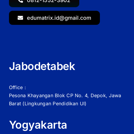
0812-1552-3902
edumatrix.id@gmail.com
Jabodetabek
Office :
Pesona Khayangan Blok CP No. 4, Depok, Jawa
Barat
(Lingkungan Pendidikan UI)
Yogyakarta