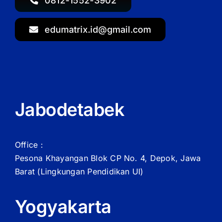
0812-1552-3902
edumatrix.id@gmail.com
Jabodetabek
Office :
Pesona Khayangan Blok CP No. 4, Depok, Jawa
Barat
(Lingkungan Pendidikan UI)
Yogyakarta