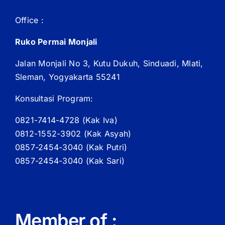
Office :
Ruko Permai Monjali
Jalan Monjali No 3, Kutu Dukuh, Sinduadi, Mlati,
Sleman, Yogyakarta 55241
Konsultasi Program:
0821-7414-4728 (
Kak
Iva)
0812-1552-3902 (
Kak
Asyah)
0857-2454-3040 (Kak Putri)
0857-2454-3040 (Kak Sari)
Member of :