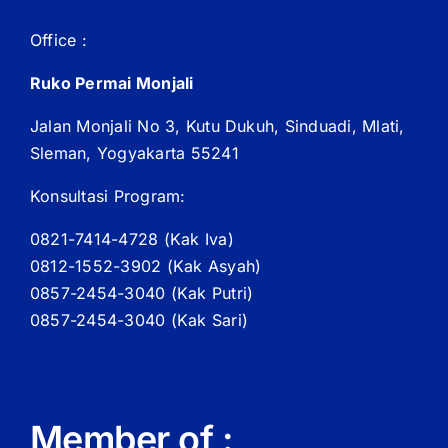
Office :
Ruko Permai Monjali
Jalan Monjali No 3, Kutu Dukuh, Sinduadi, Mlati,
Sleman, Yogyakarta 55241
Konsultasi Program:
0821-7414-4728 (
Kak
Iva)
0812-1552-3902 (
Kak
Asyah)
0857-2454-3040 (Kak Putri)
0857-2454-3040 (Kak Sari)
Member of :