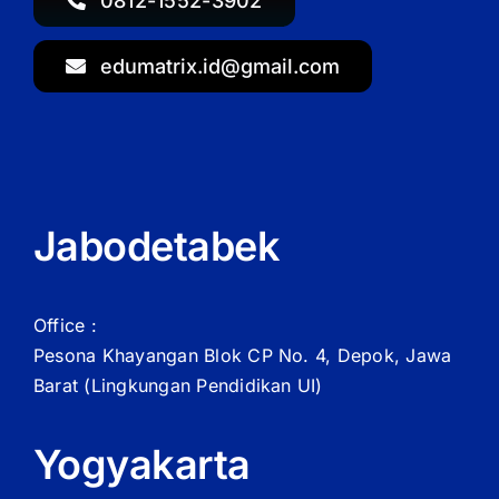
0812-1552-3902
edumatrix.id@gmail.com
Jabodetabek
Office :
Pesona Khayangan Blok CP No. 4, Depok, Jawa
Barat
(Lingkungan Pendidikan UI)
Yogyakarta