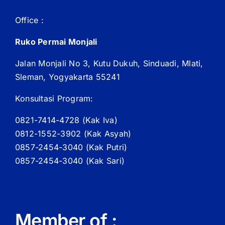
Office :
Ruko Permai Monjali
Jalan Monjali No 3, Kutu Dukuh, Sinduadi, Mlati,
Sleman, Yogyakarta 55241
Konsultasi Program:
0821-7414-4728 (
Kak
Iva)
0812-1552-3902 (
Kak
Asyah)
0857-2454-3040 (Kak Putri)
0857-2454-3040 (Kak Sari)
Member of :