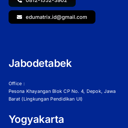
0812-1552-3902
edumatrix.id@gmail.com
Jabodetabek
Office :
Pesona Khayangan Blok CP No. 4, Depok, Jawa
Barat
(Lingkungan Pendidikan UI)
Yogyakarta