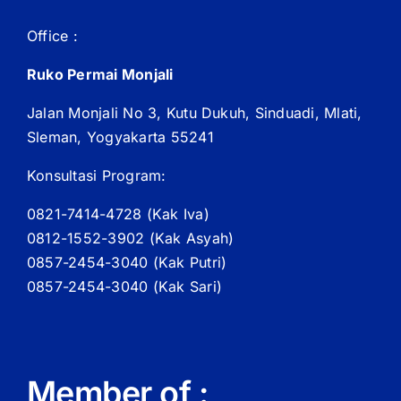
Office :
Ruko Permai Monjali
Jalan Monjali No 3, Kutu Dukuh, Sinduadi, Mlati,
Sleman, Yogyakarta 55241
Konsultasi Program:
0821-7414-4728 (
Kak
Iva)
0812-1552-3902 (
Kak
Asyah)
0857-2454-3040 (Kak Putri)
0857-2454-3040 (Kak Sari)
Member of :