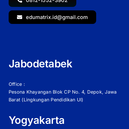
0812-1552-3902
edumatrix.id@gmail.com
Jabodetabek
Office :
Pesona Khayangan Blok CP No. 4, Depok, Jawa
Barat
(Lingkungan Pendidikan UI)
Yogyakarta