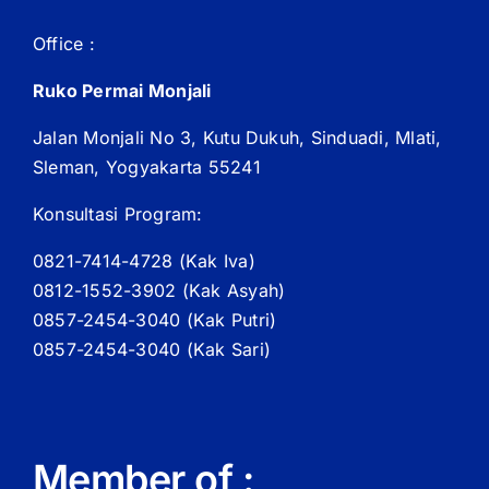
Office :
Ruko Permai Monjali
Jalan Monjali No 3, Kutu Dukuh, Sinduadi, Mlati,
Sleman, Yogyakarta 55241
Konsultasi Program:
0821-7414-4728 (
Kak
Iva)
0812-1552-3902 (
Kak
Asyah)
0857-2454-3040 (Kak Putri)
0857-2454-3040 (Kak Sari)
Member of :