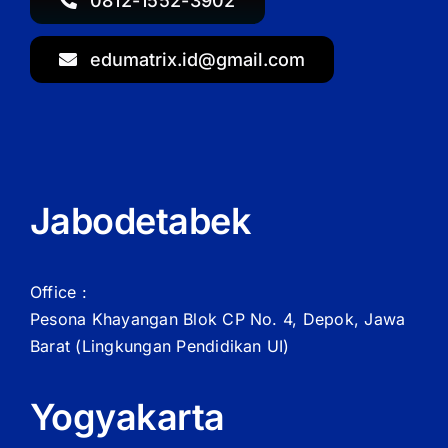
0812-1552-3902
edumatrix.id@gmail.com
Jabodetabek
Office :
Pesona Khayangan Blok CP No. 4, Depok, Jawa
Barat
(Lingkungan Pendidikan UI)
Yogyakarta