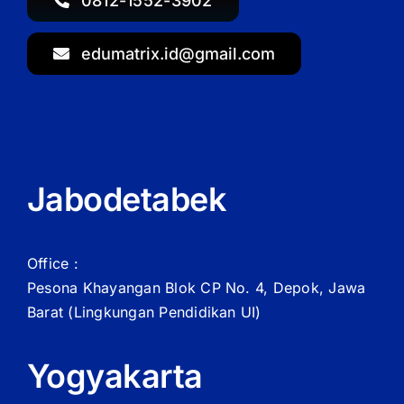
0812-1552-3902
edumatrix.id@gmail.com
Jabodetabek
Office :
Pesona Khayangan Blok CP No. 4, Depok, Jawa
Barat
(Lingkungan Pendidikan UI)
Yogyakarta