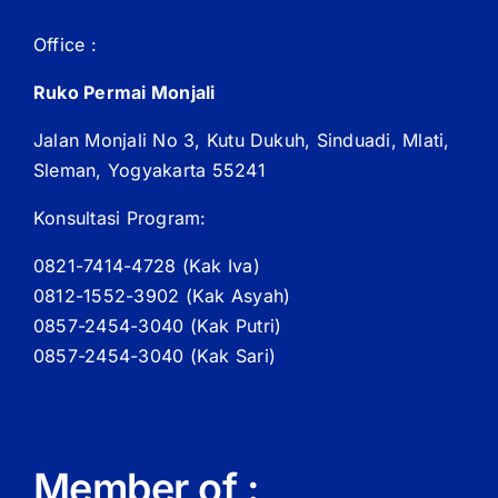
Office :
Ruko Permai Monjali
Jalan Monjali No 3, Kutu Dukuh, Sinduadi, Mlati,
Sleman, Yogyakarta 55241
Konsultasi Program:
0821-7414-4728 (
Kak
Iva)
0812-1552-3902 (
Kak
Asyah)
0857-2454-3040 (Kak Putri)
0857-2454-3040 (Kak Sari)
Member of :