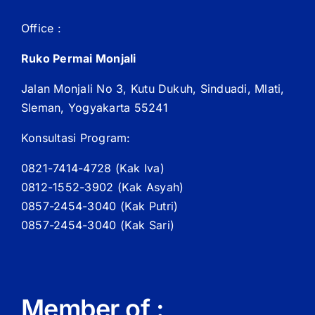
Office :
Ruko Permai Monjali
Jalan Monjali No 3, Kutu Dukuh, Sinduadi, Mlati,
Sleman, Yogyakarta 55241
Konsultasi Program:
0821-7414-4728 (
Kak
Iva)
0812-1552-3902 (
Kak
Asyah)
0857-2454-3040 (Kak Putri)
0857-2454-3040 (Kak Sari)
Member of :