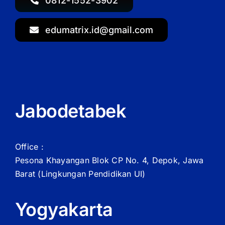
0812-1552-3902
edumatrix.id@gmail.com
Jabodetabek
Office :
Pesona Khayangan Blok CP No. 4, Depok, Jawa
Barat
(Lingkungan Pendidikan UI)
Yogyakarta