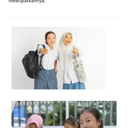
mewujudkannya.