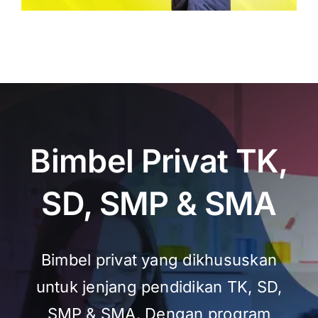
Bimbel Privat TK,
SD, SMP & SMA
Bimbel privat yang dikhususkan
untuk jenjang pendidikan TK, SD,
SMP & SMA. Dengan program