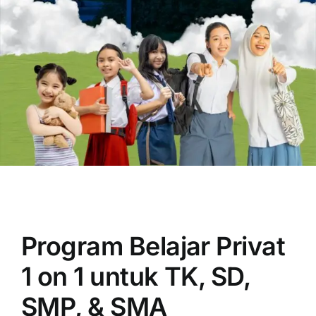
OUR PROGRAM
REGISTRATION
CONTACT US
Program Belajar Privat
1 on 1 untuk TK, SD,
SMP, & SMA