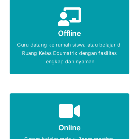
Gratis Biaya Pendaftaran
Offline
DAFTAR SEKARANG
Guru datang ke rumah siswa atau belajar di
Ruang Kelas Edumatrix dengan fasilitas
lengkap dan nyaman
Gratis Biaya Pendaftaran
Online
DAFTAR SEKARANG
Sistem belajar melalui Zoom meeting,