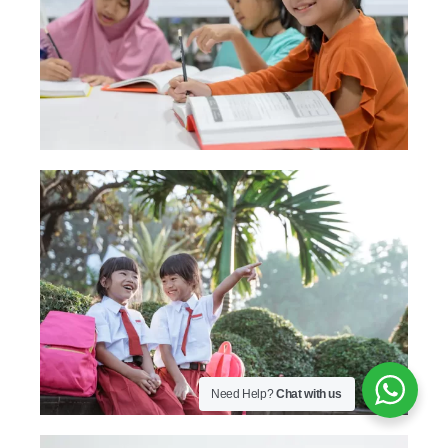
Need Help?
Chat with us