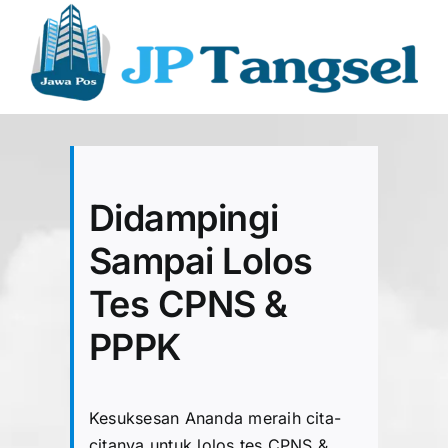
Didampingi
Sampai Lolos
Tes CPNS &
PPPK
Kesuksesan Ananda meraih cita-
citanya untuk lolos tes CPNS &