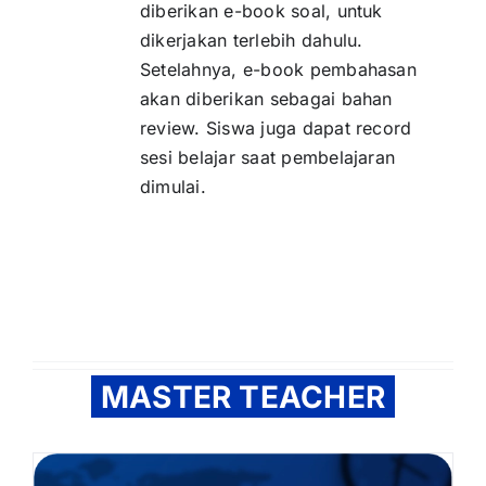
diberikan e-book soal, untuk
dikerjakan terlebih dahulu.
Setelahnya, e-book pembahasan
akan diberikan sebagai bahan
review. Siswa juga dapat record
sesi belajar saat pembelajaran
dimulai.
MASTER TEACHER