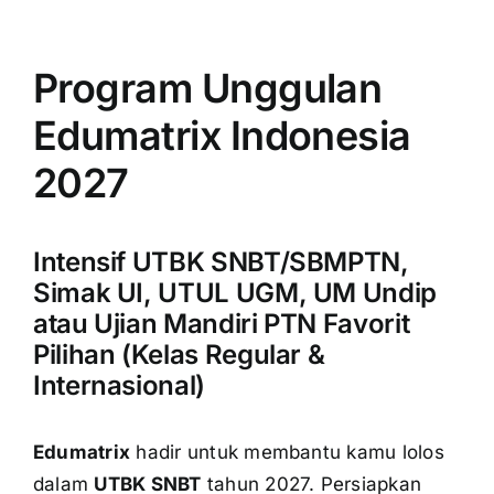
Program Unggulan
Edumatrix Indonesia
2027
Intensif UTBK SNBT/SBMPTN,
Simak UI, UTUL UGM, UM Undip
atau Ujian Mandiri PTN Favorit
Pilihan (Kelas Regular &
Internasional)
Edumatrix
hadir untuk membantu kamu lolos
dalam
UTBK SNBT
tahun 2027. Persiapkan