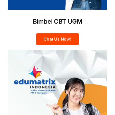
Bimbel CBT UGM
Chat Us Now!