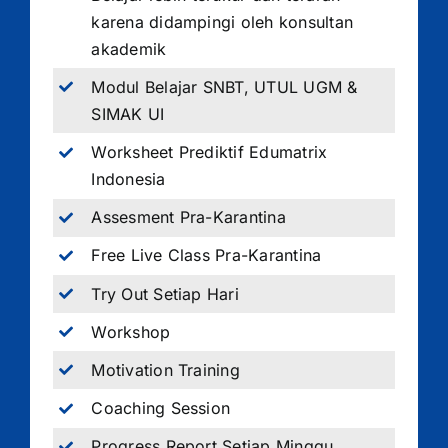
karena didampingi oleh konsultan
akademik
Modul Belajar SNBT, UTUL UGM &
SIMAK UI
Worksheet Prediktif Edumatrix
Indonesia
Assesment Pra-Karantina
Free Live Class Pra-Karantina
Try Out Setiap Hari
Workshop
Motivation Training
Coaching Session
Progress Report Setiap Minggu