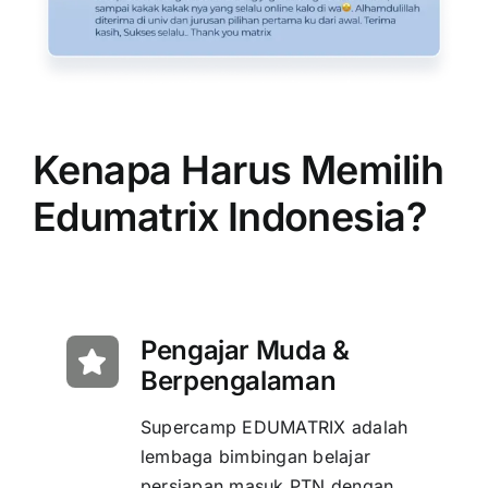
Kenapa Harus Memilih
Edumatrix Indonesia?
Pengajar Muda &
Berpengalaman
Supercamp EDUMATRIX adalah
lembaga bimbingan belajar
persiapan masuk PTN dengan