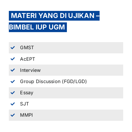
MATERI YANG DI UJIKAN –
BIMBEL IUP UGM
GMST
AcEPT
Interview
Group Discussion (FGD/LGD)
Essay
SJT
MMPI