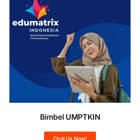
Bimbel UMPTKIN
Chat Us Now!