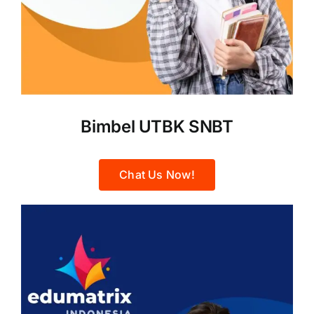
Bimbel UTBK SNBT
Chat Us Now!