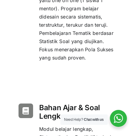
yaitu one on one (1 siswa 1
mentor). Program belajar
didesain secara sistematis,
terstruktur, terukur dan teruji.
Pembelajaran Tematik berdasar
Statistik Soal yang diujikan.
Fokus menerapkan Pola Sukses
yang sudah proven.
Bahan Ajar & Soal
Lengkap
Need Help?
Chat with us
Modul belajar lengkap,