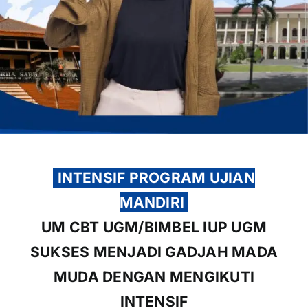
OUR PROGRAM
REGISTRATION
CONTACT US
INTENSIF PROGRAM UJIAN
MANDIRI
UM CBT UGM/BIMBEL IUP UGM
SUKSES MENJADI GADJAH MADA
MUDA DENGAN MENGIKUTI
INTENSIF