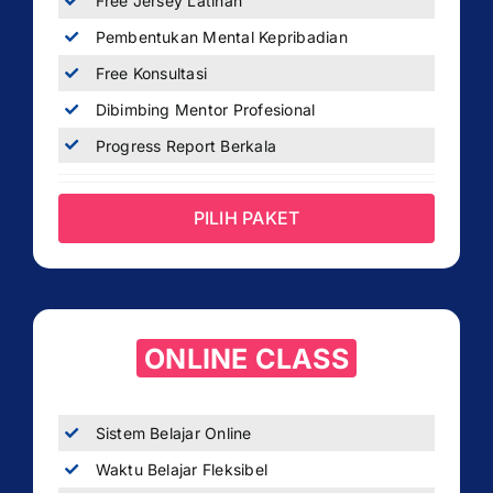
Free Jersey Latihan
Pembentukan Mental Kepribadian
Free Konsultasi
Dibimbing Mentor Profesional
Progress Report Berkala
PILIH PAKET
ONLINE CLASS
Sistem Belajar Online
Waktu Belajar Fleksibel