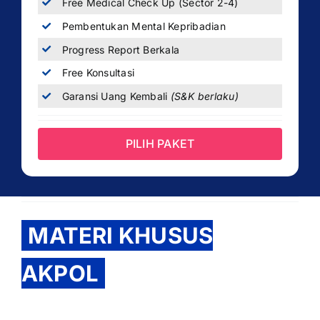
Free Medical Check Up (Sector 2-4)
Pembentukan Mental Kepribadian
Progress Report Berkala
Free Konsultasi
Garansi Uang Kembali
(S&K berlaku)
PILIH PAKET
MATERI KHUSUS
AKPOL