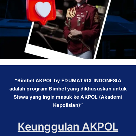
OUR PROGRAM
REGISTRATION
CONTACT US
“Bimbel AKPOL by EDUMATRIX INDONESIA
adalah program Bimbel yang dikhususkan untuk
Siswa yang ingin masuk ke AKPOL (Akademi
Kepolisian)”
Keunggulan AKPOL