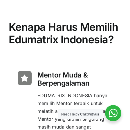
Kenapa Harus Memilih
Edumatrix Indonesia?
Mentor Muda &
Berpengalaman
EDUMATRIX INDONESIA hanya
memilih Mentor terbaik untuk
melatih setiap Siswanya. Setiap
Need Help?
Chat with us
Mentor yang dipilih tergolong
masih muda dan sangat