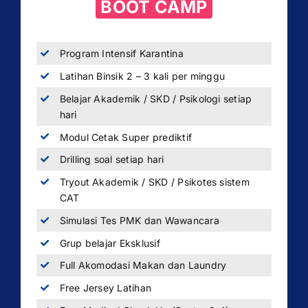
BOOT CAMP
Program Intensif Karantina
Latihan Binsik 2 – 3 kali per minggu
Belajar Akademik / SKD / Psikologi setiap
hari
Modul Cetak Super prediktif
Drilling soal setiap hari
Tryout Akademik / SKD / Psikotes sistem
CAT
Simulasi Tes PMK dan Wawancara
Grup belajar Eksklusif
Full Akomodasi Makan dan Laundry
Free Jersey Latihan