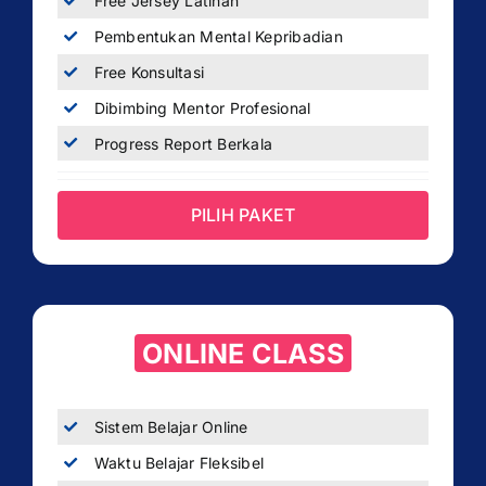
Free Jersey Latihan
Pembentukan Mental Kepribadian
Free Konsultasi
Dibimbing Mentor Profesional
Progress Report Berkala
PILIH PAKET
ONLINE CLASS
Sistem Belajar Online
Waktu Belajar Fleksibel