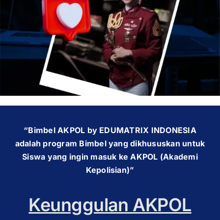
OUR PROGRAM
REGISTRATION
CONTACT US
“Bimbel AKPOL by EDUMATRIX INDONESIA
adalah program Bimbel yang dikhususkan untuk
Siswa yang ingin masuk ke AKPOL (Akademi
Kepolisian)”
Keunggulan AKPOL