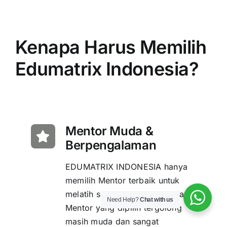
Kenapa Harus Memilih
Edumatrix Indonesia?
Mentor Muda &
Berpengalaman
EDUMATRIX INDONESIA hanya
memilih Mentor terbaik untuk
melatih setiap Siswanya. Setiap
Need Help?
Chat with us
Mentor yang dipilih tergolong
masih muda dan sangat