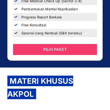
Free Medical Check Up (Sector 2-4)
Pembentukan Mental Kepribadian
Progress Report Berkala
Free Konsultasi
Garansi Uang Kembali
(S&K berlaku)
PILIH PAKET
MATERI KHUSUS
AKPOL