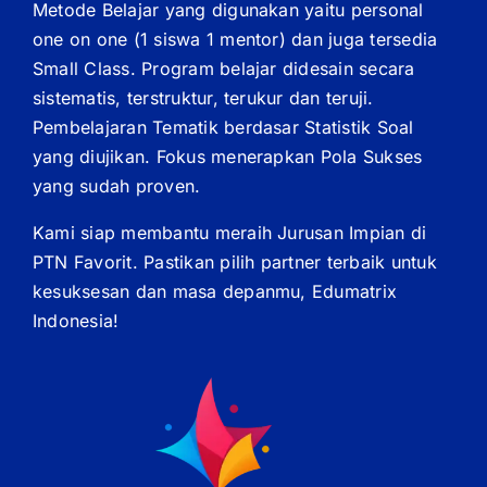
Metode Belajar yang digunakan yaitu personal
one on one (1 siswa 1 mentor) dan juga tersedia
Small Class. Program belajar didesain secara
sistematis, terstruktur, terukur dan teruji.
Pembelajaran Tematik berdasar Statistik Soal
yang diujikan. Fokus menerapkan Pola Sukses
yang sudah proven.
Kami siap membantu meraih Jurusan Impian di
PTN Favorit. Pastikan pilih partner terbaik untuk
kesuksesan dan masa depanmu, Edumatrix
Indonesia!