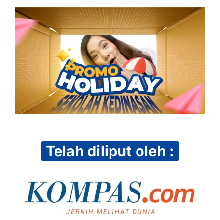
Telah diliput oleh :