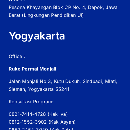
Pesona Khayangan Blok CP No. 4, Depok, Jawa
Barat
(Lingkungan Pendidikan UI)
Yogyakarta
Office :
Ruko Permai Monjali
Jalan Monjali No 3, Kutu Dukuh, Sinduadi, Mlati,
Sleman, Yogyakarta 55241
Konsultasi Program:
0821-7414-4728 (
Kak
Iva)
0812-1552-3902 (
Kak
Asyah)
0857-2454-3040 (Kak Putri)