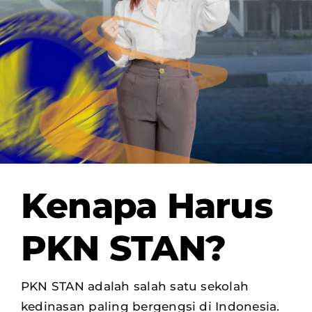
OUR PROGRAM
REGISTRATION
CONTACT US
Kenapa Harus
PKN STAN?
PKN STAN adalah salah satu sekolah
kedinasan paling bergengsi di Indonesia.