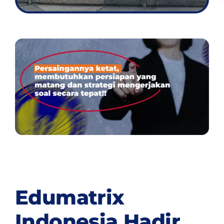
Edumatrix
Indonesia Hadir