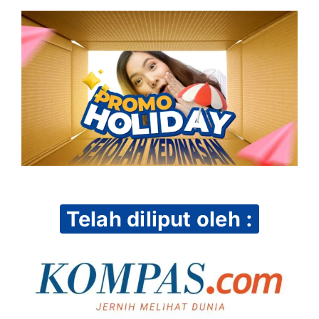
Telah diliput oleh :