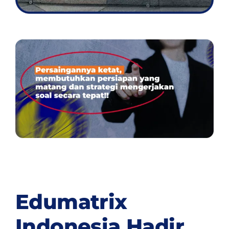
Edumatrix
Indonesia Hadir