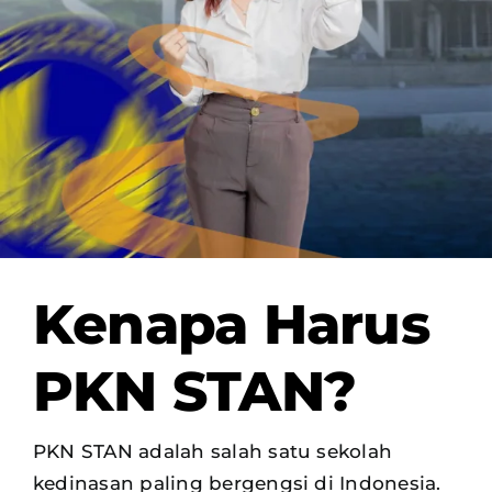
OUR PROGRAM
REGISTRATION
CONTACT US
Kenapa Harus
PKN STAN?
PKN STAN adalah salah satu sekolah
kedinasan paling bergengsi di Indonesia.