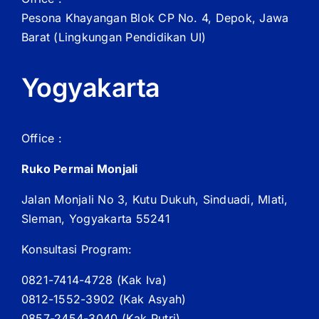
Pesona Khayangan Blok CP No. 4, Depok, Jawa
Barat
(Lingkungan Pendidikan UI)
Yogyakarta
Office :
Ruko Permai Monjali
Jalan Monjali No 3, Kutu Dukuh, Sinduadi, Mlati,
Sleman, Yogyakarta 55241
Konsultasi Program:
0821-7414-4728 (
Kak
Iva)
0812-1552-3902 (
Kak
Asyah)
0857-2454-3040 (Kak Putri)