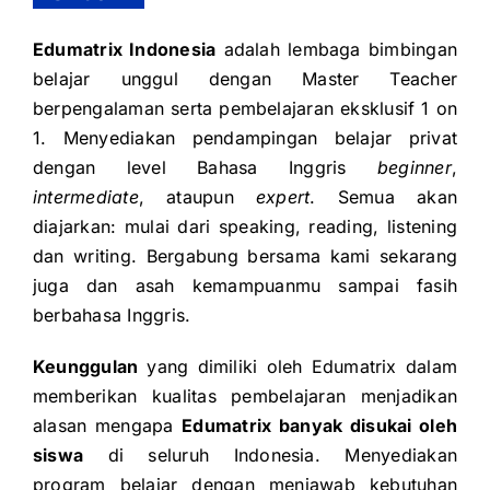
Edumatrix Indonesia
adalah lembaga bimbingan
belajar unggul dengan Master Teacher
berpengalaman serta pembelajaran eksklusif 1 on
1. Menyediakan pendampingan belajar privat
dengan level Bahasa Inggris
beginner
,
intermediate
, ataupun
expert
. Semua akan
diajarkan: mulai dari speaking, reading, listening
dan writing. Bergabung bersama kami sekarang
juga dan asah kemampuanmu sampai fasih
berbahasa Inggris.
Keunggulan
yang dimiliki oleh Edumatrix dalam
memberikan kualitas pembelajaran menjadikan
alasan mengapa
Edumatrix banyak disukai oleh
siswa
di seluruh Indonesia. Menyediakan
program belajar dengan menjawab kebutuhan