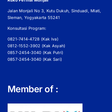
Jalan Monjali No 3, Kutu Dukuh, Sinduadi, Mlati,
Sleman, Yogyakarta 55241
Konsultasi Program:
0821-7414-4728 (
Kak
Iva)
0812-1552-3902 (
Kak
Asyah)
0857-2454-3040 (Kak Putri)
0857-2454-3040 (Kak Sari)
Member of :