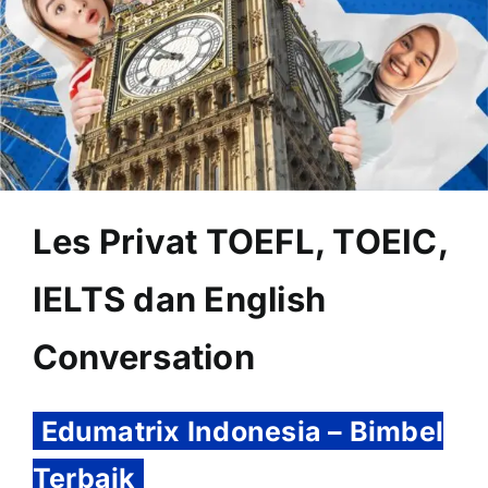
OUR PROGRAM
REGISTRATION
Les Privat TOEFL, TOEIC,
CONTACT US
IELTS dan English
Conversation
Edumatrix Indonesia – Bimbel
Terbaik