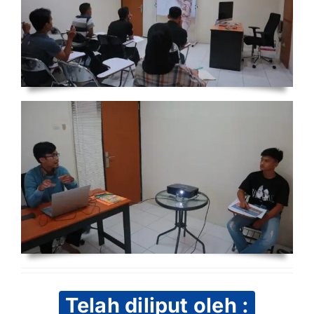
Telah diliput oleh :