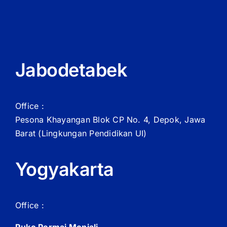
Jabodetabek
Office :
Pesona Khayangan Blok CP No. 4, Depok, Jawa
Barat
(Lingkungan Pendidikan UI)
Yogyakarta
Office :
Ruko Permai Monjali