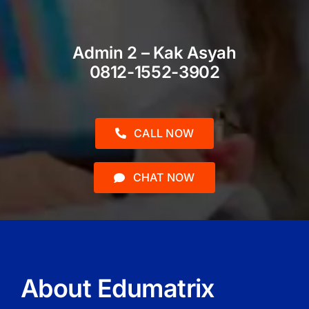
Admin 2 – Kak Asyah
0812-1552-3902
CALL NOW
CHAT NOW
About Edumatrix