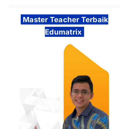
Master Teacher Terbaik
Edumatrix