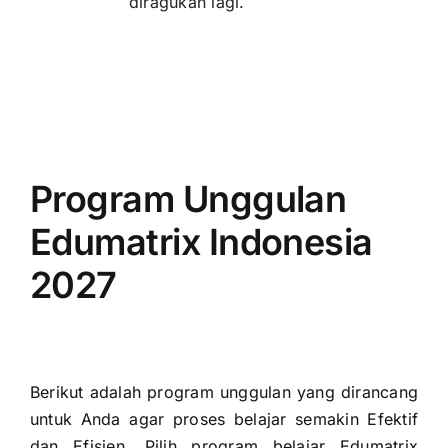
diragukan lagi.
Program Unggulan
Edumatrix Indonesia
2027
Berikut adalah program unggulan yang dirancang
untuk Anda agar proses belajar semakin Efektif
dan Efisien. Pilih program belajar Edumatrix