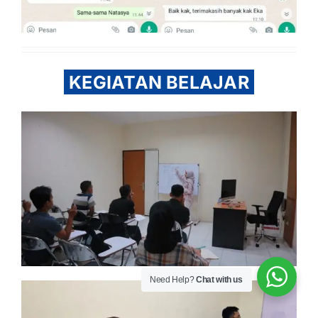
KEGIATAN BELAJAR
Need Help?
Chat with us