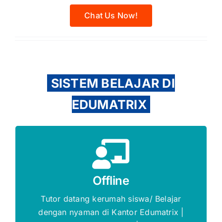
Chat Us Now!
SISTEM BELAJAR DI
EDUMATRIX
Promo s.d 5%
Offline
Gratis Biaya Pendaftaran
Tutor datang kerumah siswa/ Belajar
dengan nyaman di Kantor Edumatrix |
DAFTAR SEKARANG