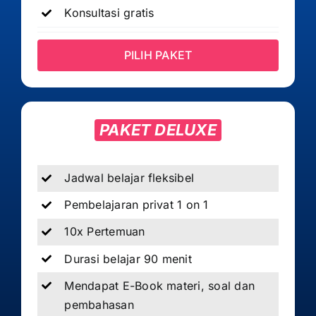
Konsultasi gratis
PILIH PAKET
PAKET DELUXE
Jadwal belajar fleksibel
Pembelajaran privat 1 on 1
10x Pertemuan
Durasi belajar 90 menit
Mendapat E-Book materi, soal dan
pembahasan