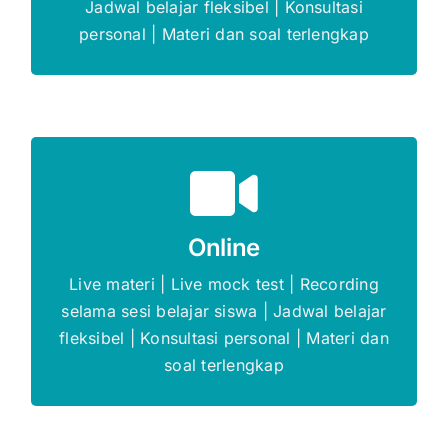
Jadwal belajar fleksibel | Konsultasi
personal | Materi dan soal terlengkap
Promo s.d 5%
Online
Gratis Biaya Pendaftaran
Live materi | Live mock test | Recording
selama sesi belajar siswa | Jadwal belajar
DAFTAR SEKARANG
fleksibel | Konsultasi personal | Materi dan
soal terlengkap