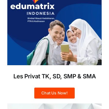
Les Privat TK, SD, SMP & SMA
Chat Us Now!